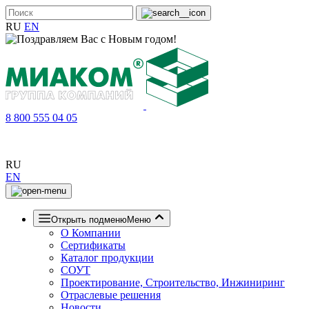
RU
EN
8 800 555 04 05
RU
EN
Открыть подменю
Меню
О Компании
Сертификаты
Каталог продукции
СОУТ
Проектирование, Строительство, Инжиниринг
Отраслевые решения
Новости