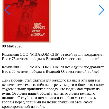
08 Мая 2020
Компания ООО "МИАКОМ СПб" от всей души поздравляет
Вас с 75-летием победы в Великой Отечественной войне!
Компания ООО "МИАКОМ СПб" от всей души поздравляет
Вас с 75-летием победы в Великой Отечественной войне!
День победы стал святым для каждого из нас в эти дни мы
вспоминаем тех, кто шёл навстречу смерти в боях, кто своим
трудом в тылу приближал победу, кто поднимал страну из
руин. Это день нашей общей памяти, это день великого
подвига. С глубоким почтением и скорбью мы склоняем
головы перед павшими на полях сражений этой самой
кровопролитной из войн.