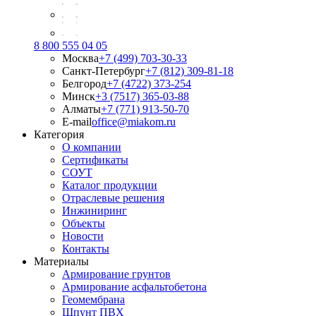
8 800 555 04 05
Москва
+7 (499) 703-30-33
Санкт-Петербург
+7 (812) 309-81-18
Белгород
+7 (4722) 373-254
Минск
+3 (7517) 365-03-88
Алматы
+7 (771) 913-50-70
E-mail
office@miakom.ru
Категория
О компании
Сертификаты
СОУТ
Каталог продукции
Отраслевые решения
Инжиниринг
Объекты
Новости
Контакты
Материалы
Армирование грунтов
Армирование асфальтобетона
Геомембрана
Шпунт ПВХ