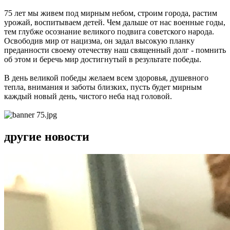
75 лет мы живем под мирным небом, строим города, растим
урожай, воспитываем детей. Чем дальше от нас военные годы,
тем глубже осознание великого подвига советского народа.
Освободив мир от нацизма, он задал высокую планку
преданности своему отечеству наш священный долг - помнить
об этом и беречь мир достигнутый в результате победы.
В день великой победы желаем всем здоровья, душевного
тепла, внимания и заботы близких, пусть будет мирным
каждый новый день, чистого неба над головой.
другие новости