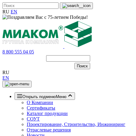
RU
EN
8 800 555 04 05
RU
EN
Открыть подменю
Меню
О Компании
Сертификаты
Каталог продукции
СОУТ
Проектирование, Строительство, Инжиниринг
Отраслевые решения
Новости