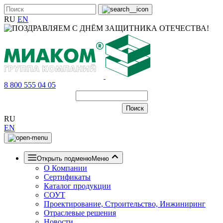
RU
EN
8 800 555 04 05
RU
EN
Открыть подменю
Меню
О Компании
Сертификаты
Каталог продукции
СОУТ
Проектирование, Строительство, Инжиниринг
Отраслевые решения
Новости