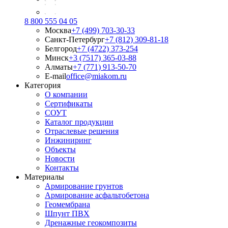
8 800 555 04 05
Москва
+7 (499) 703-30-33
Санкт-Петербург
+7 (812) 309-81-18
Белгород
+7 (4722) 373-254
Минск
+3 (7517) 365-03-88
Алматы
+7 (771) 913-50-70
E-mail
office@miakom.ru
Категория
О компании
Сертификаты
СОУТ
Каталог продукции
Отраслевые решения
Инжиниринг
Объекты
Новости
Контакты
Материалы
Армирование грунтов
Армирование асфальтобетона
Геомембрана
Шпунт ПВХ
Дренажные геокомпозиты