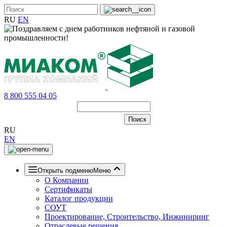
RU
EN
8 800 555 04 05
RU
EN
Открыть подменю
Меню
О Компании
Сертификаты
Каталог продукции
СОУТ
Проектирование, Строительство, Инжиниринг
Отраслевые решения