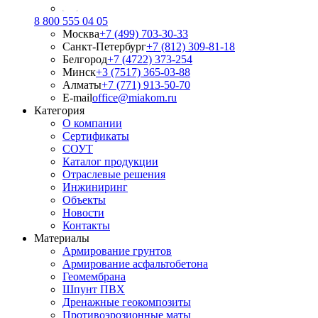
8 800 555 04 05
Москва
+7 (499) 703-30-33
Санкт-Петербург
+7 (812) 309-81-18
Белгород
+7 (4722) 373-254
Минск
+3 (7517) 365-03-88
Алматы
+7 (771) 913-50-70
E-mail
office@miakom.ru
Категория
О компании
Сертификаты
СОУТ
Каталог продукции
Отраслевые решения
Инжиниринг
Объекты
Новости
Контакты
Материалы
Армирование грунтов
Армирование асфальтобетона
Геомембрана
Шпунт ПВХ
Дренажные геокомпозиты
Противоэрозионные маты