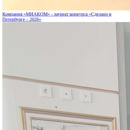
Компания «МИАКОМ» - лауреат конкурса «Сделано в
Петербурге – 2026»