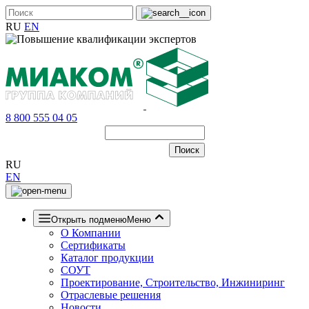
RU
EN
8 800 555 04 05
RU
EN
Открыть подменю
Меню
О Компании
Сертификаты
Каталог продукции
СОУТ
Проектирование, Строительство, Инжиниринг
Отраслевые решения
Новости