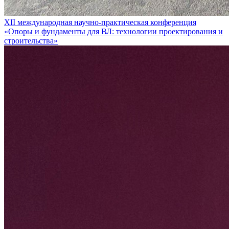
XII международная научно-практическая конференция
«Опоры и фундаменты для ВЛ: технологии проектирования и
строительства»