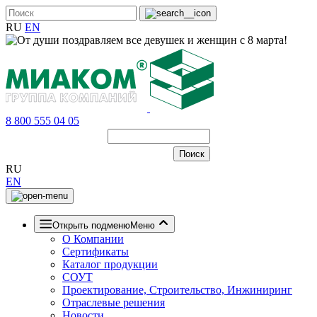
RU
EN
8 800 555 04 05
RU
EN
Открыть подменю
Меню
О Компании
Сертификаты
Каталог продукции
СОУТ
Проектирование, Строительство, Инжиниринг
Отраслевые решения
Новости