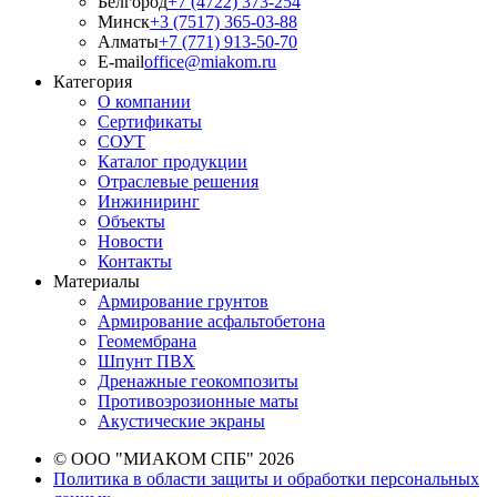
Белгород
+7 (4722) 373-254
Минск
+3 (7517) 365-03-88
Алматы
+7 (771) 913-50-70
E-mail
office@miakom.ru
Категория
О компании
Сертификаты
СОУТ
Каталог продукции
Отраслевые решения
Инжиниринг
Объекты
Новости
Контакты
Материалы
Армирование грунтов
Армирование асфальтобетона
Геомембрана
Шпунт ПВХ
Дренажные геокомпозиты
Противоэрозионные маты
Акустические экраны
© ООО "МИАКОМ СПБ" 2026
Политика в области защиты и обработки персональных