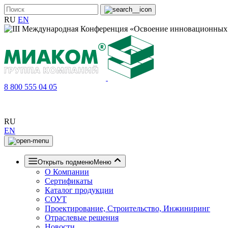
RU
EN
8 800 555 04 05
RU
EN
Открыть подменю
Меню
О Компании
Сертификаты
Каталог продукции
СОУТ
Проектирование, Строительство, Инжиниринг
Отраслевые решения
Новости