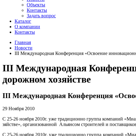
Объекты
Контакты
Задать вопрос
Каталог
О компании
Контакты
Главная
Новости
III Международная Конференция «Освоение инновационны
III Международная Конференц
дорож­ном хозяйстве
III Международная Конференция «Освое
29 Ноября 2010
С 25-26 ноября 2010г. уже традиционно группа компаний «Миаком» 
зяй­стве», организованной Альянсом строителей и поставщиков до
С 25-26 ноября 2010г. уже традиционно группа компаний «Ми