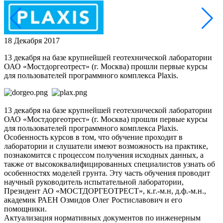
18 Декабря 2017
13 декабря на базе крупнейшей геотехнической лаборатории
ОАО «Мостдоргеотрест» (г. Москва) прошли первые курсы
для пользователей программного комплекса Plaxis.
13 декабря на базе крупнейшей геотехнической лаборатории
ОАО «Мостдоргеотрест» (г. Москва) прошли первые курсы
для пользователей программного комплекса Plaxis.
Особенность курсов в том, что обучение проходит в
лаборатории и слушатели имеют возможность на практике,
познакомится с процессом получения исходных данных, а
также от высококвалифицированных специалистов узнать об
особенностях моделей грунта. Эту часть обучения проводит
научный руководитель испытательной лаборатории,
Президент АО «МОСТДОРГЕОТРЕСТ», к.г.-м.н, д.ф.-м.н.,
академик РАЕН Озмидов Олег Ростиславович и его
помощники.
Актуализация нормативных документов по инженерным