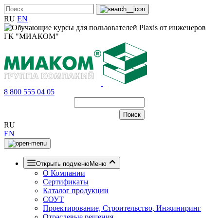
RU
EN
8 800 555 04 05
RU
EN
Открыть подменю
Меню
О Компании
Сертификаты
Каталог продукции
СОУТ
Проектирование, Строительство, Инжиниринг
Отраслевые решения