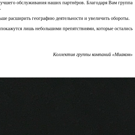
и лучшего обслуживания наших партнёров. Благодаря Вам группа
.
ьше расширить географию деятельности и увеличить обороты.
и покажутся лишь небольшими препятствиями, которые остались
Коллектив группы компаний «Миаком»