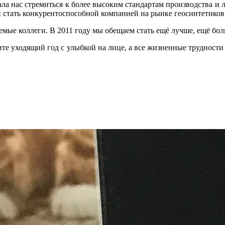
вала нас стремиться к более высоким стандартам производства 
 стать конкурентоспособной компанией на рынке геосинтетиков
ые коллеги. В 2011 году мы обещаем стать ещё лучше, ещё бол
ите уходящий год с улыбкой на лице, а все жизненные трудност