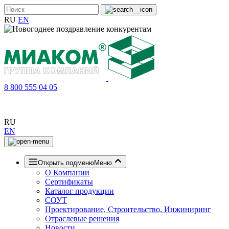
RU
EN
8 800 555 04 05
RU
EN
Открыть подменю
Меню
О Компании
Сертификаты
Каталог продукции
СОУТ
Проектирование, Строительство, Инжиниринг
Отраслевые решения
Новости