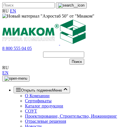
RU
EN
8 800 555 04 05
RU
EN
Открыть подменю
Меню
О Компании
Сертификаты
Каталог продукции
СОУТ
Проектирование, Строительство, Инжиниринг
Отраслевые решения
Новости