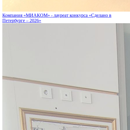
Компания «МИАКОМ» - лауреат конкурса «Сделано в
Петербурге – 2026»