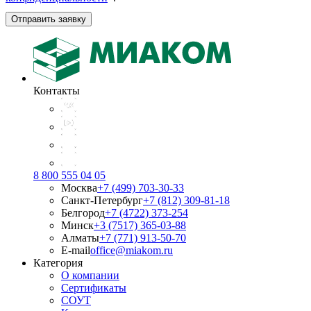
Отправить заявку
Контакты
8 800 555 04 05
Москва
+7 (499) 703-30-33
Санкт-Петербург
+7 (812) 309-81-18
Белгород
+7 (4722) 373-254
Минск
+3 (7517) 365-03-88
Алматы
+7 (771) 913-50-70
E-mail
office@miakom.ru
Категория
О компании
Сертификаты
СОУТ