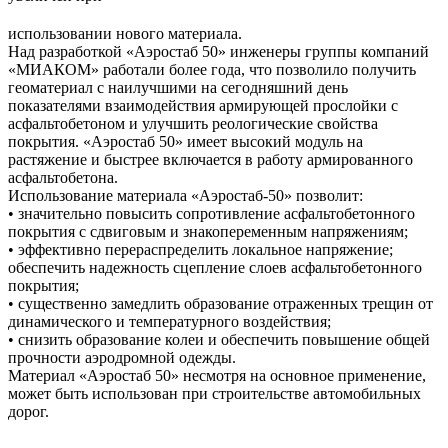
использовании нового материала.
Над разработкой «Аэростаб 50» инженеры группы компаний
«МИАКОМ» работали более года, что позволило получить
геоматериал с наилучшими на сегодняшний день
показателями взаимодействия армирующей прослойки с
асфальтобетоном и улучшить реологические свойства
покрытия. «Аэростаб 50» имеет высокий модуль на
растяжение и быстрее включается в работу армированного
асфальтобетона.
Использование материала «Аэростаб-50» позволит:
• значительно повысить сопротивление асфальтобетонного
покрытия с сдвиговым и знакопеременным напряжениям;
• эффективно перераспределить локальное напряжение;
обеспечить надежность сцепление слоев асфальтобетонного
покрытия;
• существенно замедлить образование отраженных трещин от
динамического и температурного воздействия;
• снизить образование колеи и обеспечить повышение общей
прочности аэродромной одежды.
Материал «Аэростаб 50» несмотря на основное применение,
может быть использован при строительстве автомобильных
дорог.