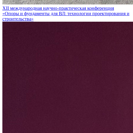
XII международная научно-практическая конференция
«Опоры и фундаменты для ВЛ: технологии проектирования и
строительства»