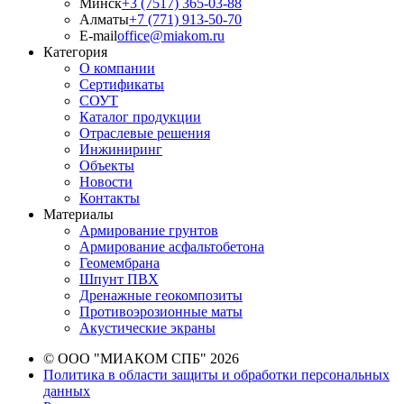
Минск
+3 (7517) 365-03-88
Алматы
+7 (771) 913-50-70
E-mail
office@miakom.ru
Категория
О компании
Сертификаты
СОУТ
Каталог продукции
Отраслевые решения
Инжиниринг
Объекты
Новости
Контакты
Материалы
Армирование грунтов
Армирование асфальтобетона
Геомембрана
Шпунт ПВХ
Дренажные геокомпозиты
Противоэрозионные маты
Акустические экраны
© ООО "МИАКОМ СПБ" 2026
Политика в области защиты и обработки персональных
данных