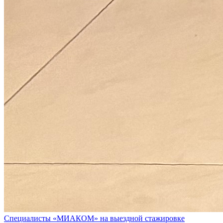
Специалисты «МИАКОМ» на выездной стажировке