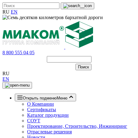
RU
EN
8 800 555 04 05
RU
EN
Открыть подменю
Меню
О Компании
Сертификаты
Каталог продукции
СОУТ
Проектирование, Строительство, Инжиниринг
Отраслевые решения
Новости