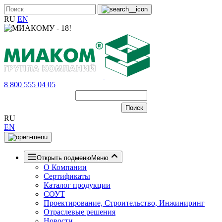
RU
EN
8 800 555 04 05
RU
EN
Открыть подменю
Меню
О Компании
Сертификаты
Каталог продукции
СОУТ
Проектирование, Строительство, Инжиниринг
Отраслевые решения
Новости