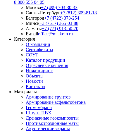
8 800 555 04 05
Москва
+7 (499) 703-30-33
Санкт-Петербург
+7 (812) 309-81-18
Белгород
+7 (4722) 373-254
Минск
+3 (7517) 365-03-88
Алматы
+7 (771) 913-50-70
E-mail
office@miakom.ru
Категория
О компании
Сертификаты
СОУТ
Каталог продукции
Отраслевые решения
Инжиниринг
Объекты
Новости
Контакты
Материалы
Армирование грунтов
Армирование асфальтобетона
Геомембрана
Шпунт ПВХ
Дренажные геокомпозиты
Противоэрозионные маты
Акустические экраны