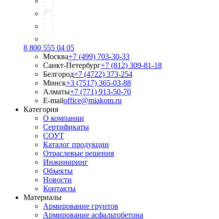
8 800 555 04 05
Москва
+7 (499) 703-30-33
Санкт-Петербург
+7 (812) 309-81-18
Белгород
+7 (4722) 373-254
Минск
+3 (7517) 365-03-88
Алматы
+7 (771) 913-50-70
E-mail
office@miakom.ru
Категория
О компании
Сертификаты
СОУТ
Каталог продукции
Отраслевые решения
Инжиниринг
Объекты
Новости
Контакты
Материалы
Армирование грунтов
Армирование асфальтобетона