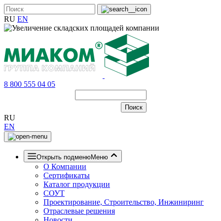
RU
EN
8 800 555 04 05
RU
EN
Открыть подменю
Меню
О Компании
Сертификаты
Каталог продукции
СОУТ
Проектирование, Строительство, Инжиниринг
Отраслевые решения
Новости