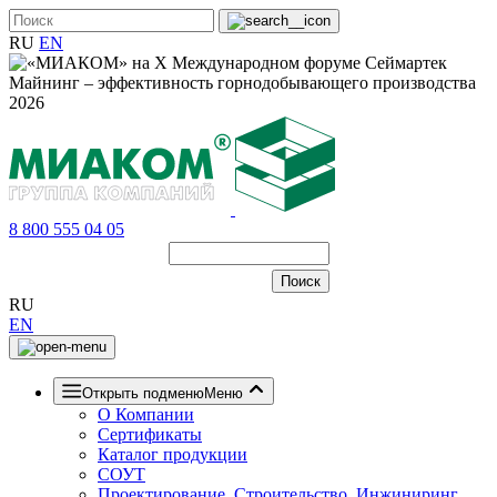
RU
EN
8 800 555 04 05
RU
EN
Открыть подменю
Меню
О Компании
Сертификаты
Каталог продукции
СОУТ
Проектирование, Строительство, Инжиниринг