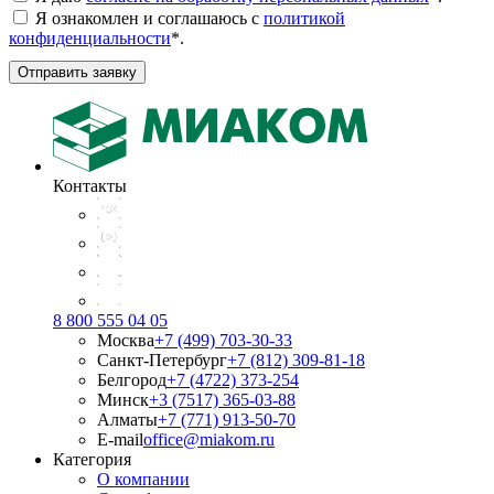
Я ознакомлен и соглашаюсь с
политикой
конфиденциальности
*
.
Отправить заявку
Контакты
8 800 555 04 05
Москва
+7 (499) 703-30-33
Санкт-Петербург
+7 (812) 309-81-18
Белгород
+7 (4722) 373-254
Минск
+3 (7517) 365-03-88
Алматы
+7 (771) 913-50-70
E-mail
office@miakom.ru
Категория
О компании