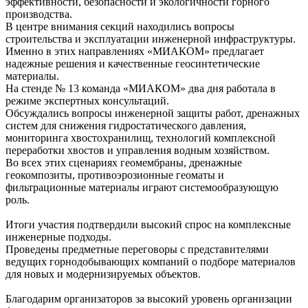
эффективности, безопасности и экологичности горного
производства.
В центре внимания секций находились вопросы
строительства и эксплуатации инженерной инфраструктуры.
Именно в этих направлениях «МИАКОМ» предлагает
надежные решения и качественные геосинтетические
материалы.
На стенде № 13 команда «МИАКОМ» два дня работала в
режиме экспертных консультаций.
Обсуждались вопросы инженерной защиты работ, дренажных
систем для снижения гидростатического давления,
мониторинга хвостохранилищ, технологий комплексной
переработки хвостов и управления водным хозяйством.
Во всех этих сценариях геомембраны, дренажные
геокомпозиты, противоэрозионные геоматы и
фильтрационные материалы играют системообразующую
роль.
Итоги участия подтвердили высокий спрос на комплексные
инженерные подходы.
Проведены предметные переговоры с представителями
ведущих горнодобывающих компаний о подборе материалов
для новых и модернизируемых объектов.
Благодарим организаторов за высокий уровень организации