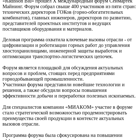
«Radisson Blu» прошел X международный форум Сеймартек
Майнинг. Форум собрал свыше 400 участников из пяти стран:
технических директоров ГОКов (горно-обогатительных
комбинатов), главных инженеров, директоров по развитию,
представителей проектных институтов и ведущих
поставщиков оборудования и материалов.
Деловая программа охватила ключевые вызовы отрасли - от
цифровизации и роботизации горных работ до управления
хвостохранилищами, инженерной защиты выработок и
оптимизации транспортно-логистических цепочек.
Форум является площадкой для обсуждения актуальных
вопросов и проблем, стоящих перед предприятиями
горнодобывающей промышленности.
Участники форума представили новейшие технологии и
решения, а также обсудили вопросы повышения
эффективности добычи и переработки полезных ископаемых.
Для специалистов компании «МИАКОМ» участие в форуме
стало стратегической возможностью продемонстрировать
преимущества своей продукции в контексте актуальных
вызовов отрасли.
Программа форума была сфокусирована на повышении