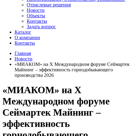
Отраслевые решения
Новости
Объекты
Контакты
Задать вопрос
Каталог
О компании
Контакты
Главная
Новости
«МИАКОМ» на X Международном форуме Сеймартек
Майнинг – эффективность горнодобывающего
производства 2026
«МИАКОМ» на X
Международном форуме
Сеймартек Майнинг –
эффективность
горнодобывающего