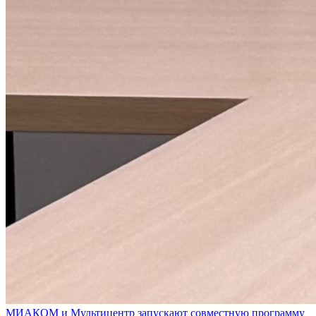
МИАКОМ и Мультицентр запускают совместную программу