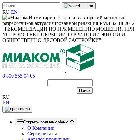
RU
EN
8 800 555 04 05
RU
EN
Открыть подменю
Меню
О Компании
Сертификаты
Каталог продукции