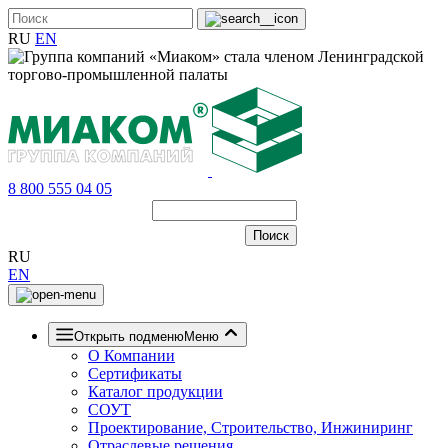
RU
EN
8 800 555 04 05
RU
EN
Открыть подменю
Меню
О Компании
Сертификаты
Каталог продукции
СОУТ
Проектирование, Строительство, Инжиниринг
Отраслевые решения