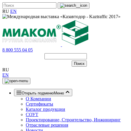
RU
EN
8 800 555 04 05
RU
EN
Открыть подменю
Меню
О Компании
Сертификаты
Каталог продукции
СОУТ
Проектирование, Строительство, Инжиниринг
Отраслевые решения
Новости