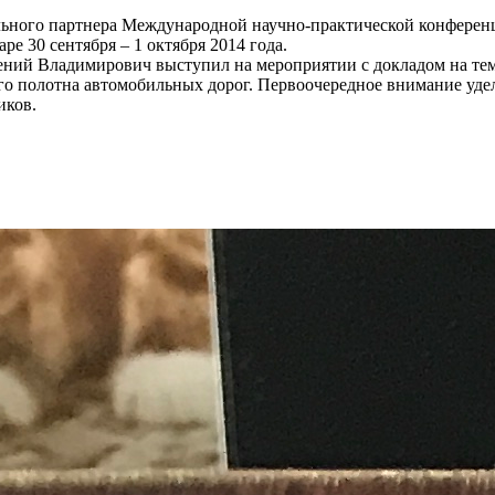
ьного партнера Международной научно-практической конференц
е 30 сентября – 1 октября 2014 года.
й Владимирович выступил на мероприятии с докладом на тему 
го полотна автомобильных дорог. Первоочередное внимание удел
иков.