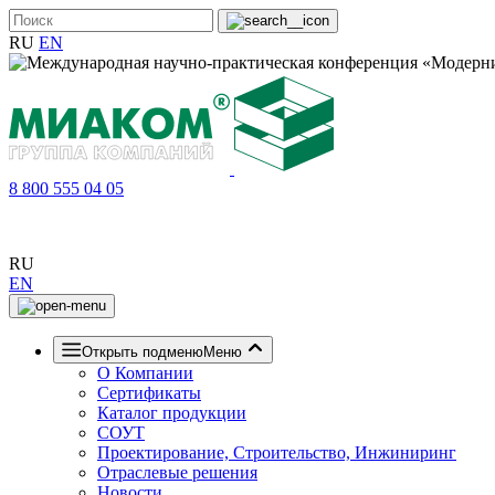
RU
EN
8 800 555 04 05
RU
EN
Открыть подменю
Меню
О Компании
Сертификаты
Каталог продукции
СОУТ
Проектирование, Строительство, Инжиниринг
Отраслевые решения
Новости