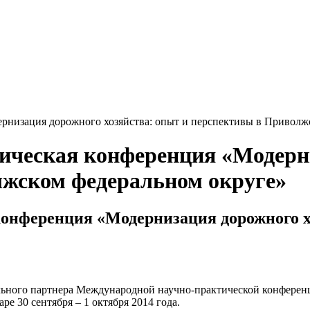
рнизация дорожного хозяйства: опыт и перспективы в Приволж
ическая конференция «Модерни
лжском федеральном округе»
онференция «Модернизация дорожного х
ьного партнера Международной научно-практической конференц
е 30 сентября – 1 октября 2014 года.