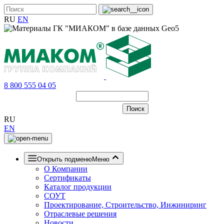
RU
EN
8 800 555 04 05
RU
EN
Открыть подменю
Меню
О Компании
Сертификаты
Каталог продукции
СОУТ
Проектирование, Строительство, Инжиниринг
Отраслевые решения
Новости