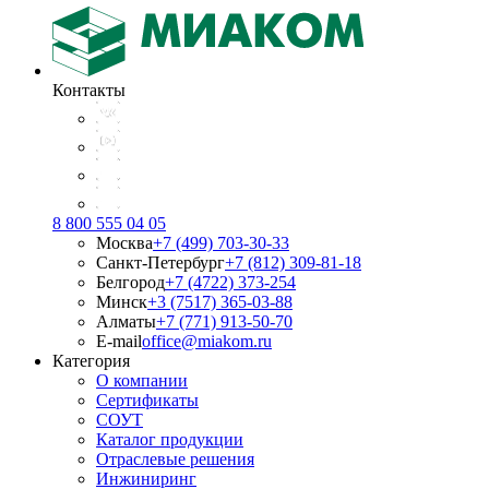
Контакты
8 800 555 04 05
Москва
+7 (499) 703-30-33
Санкт-Петербург
+7 (812) 309-81-18
Белгород
+7 (4722) 373-254
Минск
+3 (7517) 365-03-88
Алматы
+7 (771) 913-50-70
E-mail
office@miakom.ru
Категория
О компании
Сертификаты
СОУТ
Каталог продукции
Отраслевые решения
Инжиниринг