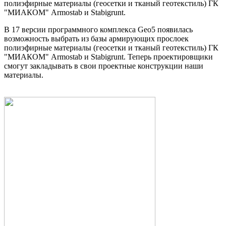
полиэфирные материалы (геосетки и тканый геотекстиль) ГК
"МИАКОМ" Armostab и Stabigrunt.
В 17 версии программного комплекса Geo5 появилась
возможность выбрать из базы армирующих прослоек
полиэфирные материалы (геосетки и тканый геотекстиль) ГК
"МИАКОМ" Armostab и Stabigrunt. Теперь проектировщики
смогут закладывать в свои проектные конструкции наши
материалы.