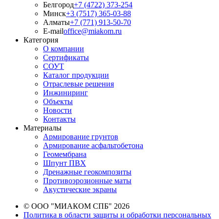
Белгород
+7 (4722) 373-254
Минск
+3 (7517) 365-03-88
Алматы
+7 (771) 913-50-70
E-mail
office@miakom.ru
Категория
О компании
Сертификаты
СОУТ
Каталог продукции
Отраслевые решения
Инжиниринг
Объекты
Новости
Контакты
Материалы
Армирование грунтов
Армирование асфальтобетона
Геомембрана
Шпунт ПВХ
Дренажные геокомпозиты
Противоэрозионные маты
Акустические экраны
© ООО "МИАКОМ СПБ" 2026
Политика в области защиты и обработки персональных