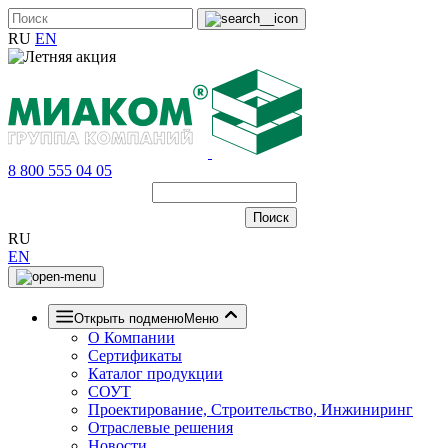
RU
EN
8 800 555 04 05
RU
EN
Открыть подменю
Меню
О Компании
Сертификаты
Каталог продукции
СОУТ
Проектирование, Строительство, Инжиниринг
Отраслевые решения
Новости