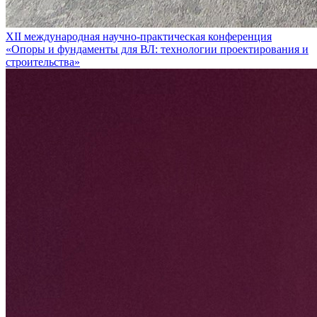
XII международная научно-практическая конференция
«Опоры и фундаменты для ВЛ: технологии проектирования и
строительства»