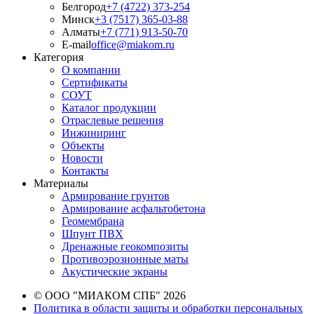
Белгород
+7 (4722) 373-254
Минск
+3 (7517) 365-03-88
Алматы
+7 (771) 913-50-70
E-mail
office@miakom.ru
Категория
О компании
Сертификаты
СОУТ
Каталог продукции
Отраслевые решения
Инжиниринг
Объекты
Новости
Контакты
Материалы
Армирование грунтов
Армирование асфальтобетона
Геомембрана
Шпунт ПВХ
Дренажные геокомпозиты
Противоэрозионные маты
Акустические экраны
© ООО "МИАКОМ СПБ" 2026
Политика в области защиты и обработки персональных