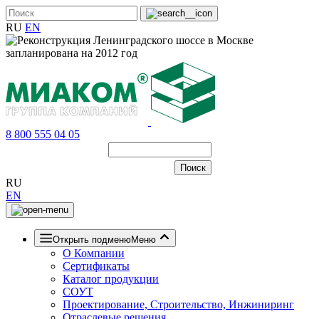
RU
EN
8 800 555 04 05
RU
EN
Открыть подменю
Меню
О Компании
Сертификаты
Каталог продукции
СОУТ
Проектирование, Строительство, Инжиниринг
Отраслевые решения