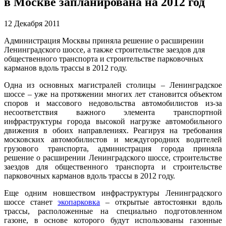
в Москве запланирована на 2012 год
12 Декабря 2011
Администрация Москвы приняла решение о расширении
Ленинградского шоссе, а также строительстве заездов для
общественного транспорта и строительстве парковочных
карманов вдоль трассы в 2012 году.
Одна из основных магистралей столицы – Ленинградское
шоссе – уже на протяжении многих лет становится объектом
споров и массового недовольства автомобилистов из-за
несоответствия важного элемента транспортной
инфраструктуры города высокой нагрузке автомобильного
движения в обоих направлениях. Реагируя на требования
московских автомобилистов и междугородних водителей
грузового транспорта, администрация города приняла
решение о расширении Ленинградского шоссе, строительстве
заездов для общественного транспорта и строительстве
парковочных карманов вдоль трассы в 2012 году.
Еще одним новшеством инфраструктуры Ленинградского
шоссе станет
экопарковка
– открытые автостоянки вдоль
трассы, расположенные на специально подготовленном
газоне, в основе которого будут использованы газонные