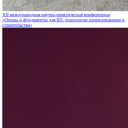
XII международная научно-практическая конференция
«Опоры и фундаменты для ВЛ: технологии проектирования и
строительства»