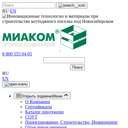
RU
EN
8 800 555 04 05
RU
EN
Открыть подменю
Меню
О Компании
Сертификаты
Каталог продукции
СОУТ
Проектирование, Строительство, Инжиниринг
Отраслевые решения