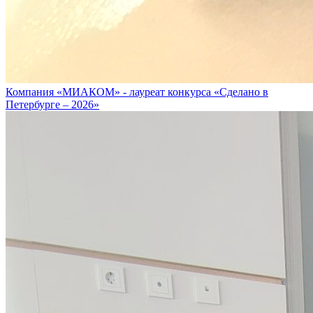
Компания «МИАКОМ» - лауреат конкурса «Сделано в
Петербурге – 2026»