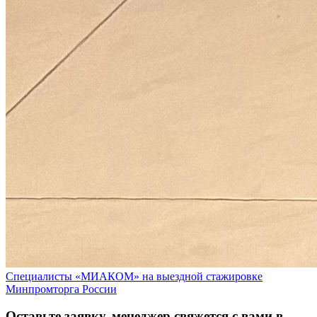
Специалисты «МИАКОМ» на выездной стажировке
Минпромторга России
Оставьте заявку, менеджер свяжется с вами в