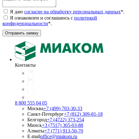
Я даю
согласие на обработку персональных данных
*
.
Я ознакомлен и соглашаюсь с
политикой
конфиденциальности
*
.
Отправить заявку
Контакты
8 800 555 04 05
Москва
+7 (499) 703-30-33
Санкт-Петербург
+7 (812) 309-81-18
Белгород
+7 (4722) 373-254
Минск
+3 (7517) 365-03-88
Алматы
+7 (771) 913-50-70
E-mail
office@miakom.ru