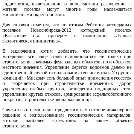
гидроэрозия, выветривание и впоследствии разрушение, а
жители поселка могут многие годы наслаждаться
живописными окрестностями.
Для справки отметим, что по итогам Рейтинга коттеджных
поселков Новосибирска-2012 коттеджный поселок
«Классика» стал призером в номинации «Лучшая
экологическая инициатива».
В заключении хотим добавить, что геосинтетические
материалы все чаще стали использоваться не только при
строительстве значимых федеральных объектов, но и объектов
местного значения. Укрепление берегов водоемов далеко не
единственный случай использования геосинтетики. У группы
компаний «Миаком» есть большой опыт применения геосеток
и георешеток при строительстве временных дорог,
укреплении слабых грунтов, возведении подпорных стен,
укреплении крутых откосов, армировании асфальтобетонного
покрытия, строительстве экопарковок и пр.
Свяжитесь с нами, и мы предложим вам готовое инженерное
решение с использованием геосинтеических материалов,
которое наиболее эффективно на вашем объекте
строительства.