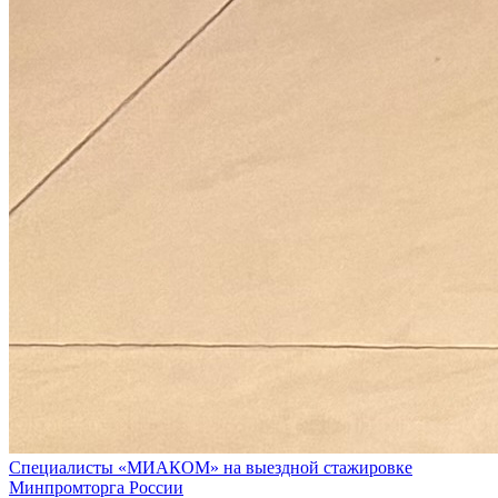
Специалисты «МИАКОМ» на выездной стажировке
Минпромторга России