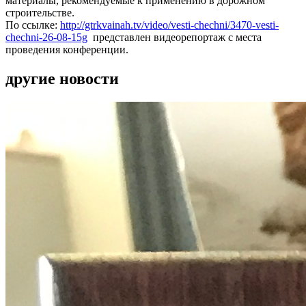
материалы, рекомендуемые к применению в дорожном
строительстве.
По ссылке:
http://gtrkvainah.tv/video/vesti-chechni/3470-vesti-
chechni-26-08-15g
представлен видеорепортаж с места
проведения конференции.
другие новости