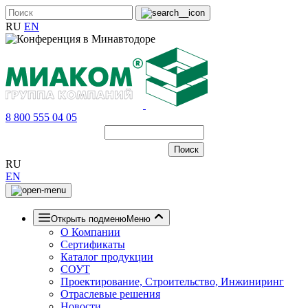
RU
EN
8 800 555 04 05
RU
EN
Открыть подменю
Меню
О Компании
Сертификаты
Каталог продукции
СОУТ
Проектирование, Строительство, Инжиниринг
Отраслевые решения
Новости