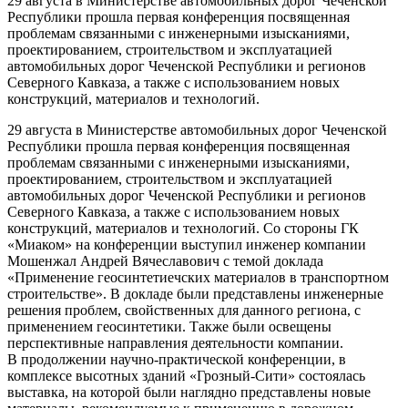
29 августа в Министерстве автомобильных дорог Чеченской
Республики прошла первая конференция посвященная
проблемам связанными с инженерными изысканиями,
проектированием, строительством и эксплуатацией
автомобильных дорог Чеченской Республики и регионов
Северного Кавказа, а также с использованием новых
конструкций, материалов и технологий.
29 августа в Министерстве автомобильных дорог Чеченской
Республики прошла первая конференция посвященная
проблемам связанными с инженерными изысканиями,
проектированием, строительством и эксплуатацией
автомобильных дорог Чеченской Республики и регионов
Северного Кавказа, а также с использованием новых
конструкций, материалов и технологий. Со стороны ГК
«Миаком» на конференции выступил инженер компании
Мошенжал Андрей Вячеславович с темой доклада
«Применение геосинтетиечских материалов в транспортном
строительстве». В докладе были представлены инженерные
решения проблем, свойственных для данного региона, с
применением геосинтетики. Также были освещены
перспективные направления деятельности компании.
В продолжении научно-практической конференции, в
комплексе высотных зданий «Грозный-Сити» состоялась
выставка, на которой были наглядно представлены новые