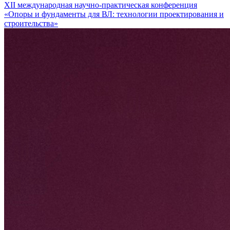
XII международная научно-практическая конференция
«Опоры и фундаменты для ВЛ: технологии проектирования и
строительства»