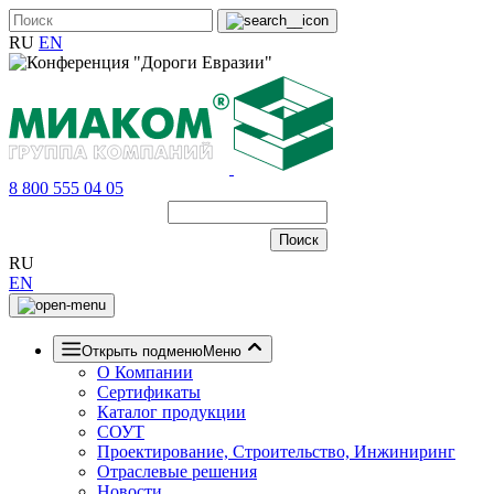
RU
EN
8 800 555 04 05
RU
EN
Открыть подменю
Меню
О Компании
Сертификаты
Каталог продукции
СОУТ
Проектирование, Строительство, Инжиниринг
Отраслевые решения
Новости