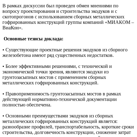
В рамках дискуссии был проведен обмен мнениями по
вопросу проектирования и строительства экодуков и с
скотопрогонов с использованием сборных металлических
гофрированных конструкций группы компаний «МИАКОМ –
ВиаКон».
Основные тезисы доклада:
• Существующие проектные решения экодуков из сборного
железобетона имеют ряд существенных недостатков.
• Более эффективными решениями, с технической и
экономической точки зрения, являются экодуки из
грунтозасыпных мостов с применением сборных
металлических гофрированных конструкций.
• Правоприменимость грунтозасыпных мостов в рамках
действующей нормативно-технической документации
полностью обеспечена.
• Основными преимуществами экодуков из сборных
металлических гофрированных конструкций является:
разнообразие профилей, транспортабельность, короткие сроки
строительства, долговечность конструкции, снижение затрат