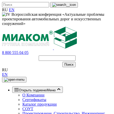
RU
EN
8 800 555 04 05
RU
EN
Открыть подменю
Меню
О Компании
Сертификаты
Каталог продукции
СОУТ
Проектирование, Строительство, Инжиниринг