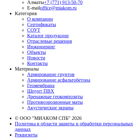
Алматы
+7 (771) 913-50-70
E-mail
office@miakom.ru
Категория
О компании
Сертификаты
СОУТ
Каталог продукции
Отраслевые решения
Инжиниринг
Объекты
Новости
Контакты
Материалы
Армирование грунтов
Армирование асфальтобетона
Геомембрана
Шпунт ПВХ
Дренажные геокомпозиты
Противоэрозионные маты
Акустические экраны
© ООО "МИАКОМ СПБ" 2026
Политика в области защиты и обработки персональных
данных
Реквизиты