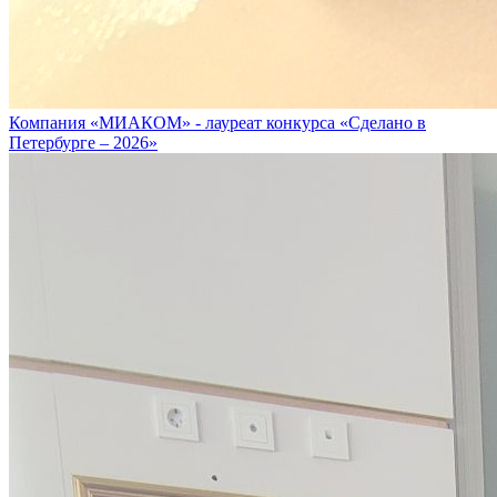
Компания «МИАКОМ» - лауреат конкурса «Сделано в
Петербурге – 2026»