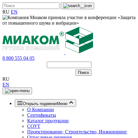
RU
EN
8 800 555 04 05
RU
EN
Открыть подменю
Меню
О Компании
Сертификаты
Каталог продукции
СОУТ
Проектирование, Строительство, Инжиниринг
Отраслевые решения