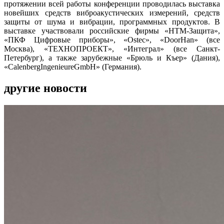
протяжении всей работы конференции проводилась выставка
новейших средств виброакустических измерений, средств
защиты от шума и вибрации, программных продуктов. В
выставке участвовали российские фирмы «НТМ-Защита»,
«ПКФ Цифровые приборы», «Ostec», «DoorHan» (все
Москва), «ТЕХНОПРОЕКТ», «Интеграл» (все Санкт-
Петербург), а также зарубежные «Брюль и Къер» (Дания),
«CalenbergIngenieureGmbH» (Германия).
другие новости