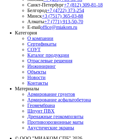
Санкт-Петербург
+7 (812) 309-81-18
Белгород
+7 (4722) 373-254
Минск
+3 (7517) 365-03-88
Алматы
+7 (771) 913-50-70
E-mail
office@miakom.ru
Категория
О компании
Сертификаты
СОУТ
Каталог продукции
Отраслевые решения
Инжиниринг
Объекты
Новости
Контакты
Материалы
Армирование грунтов
Армирование асфальтобетона
Геомембрана
Шпунт ПВХ
Дренажные геокомпозиты
Противоэрозионные маты
Акустические экраны
© ООО "МИАКОМ СПБ" 2026