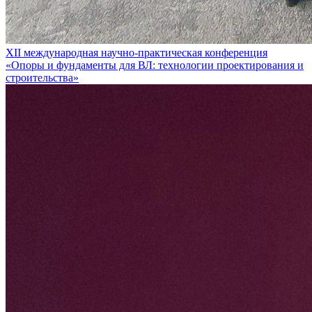
XII международная научно-практическая конференция
«Опоры и фундаменты для ВЛ: технологии проектирования и
строительства»