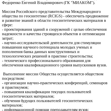
Федоренко Евгений Владимирович (ГК "МИАКОМ").
Миссия Российского представительства Международного
общества по геосинтетике (RCIGS) - обеспечить продвижение
и развитие знаний в области геосинтетических материалов в
сфере:
- проектирования зданий и сооружений с целью обеспечения
надежности и качества строящихся объектов и оптимизации
затрат;
- научно-исследовательской деятельности для стимуляции
повышения научного потенциала молодых ученых и
пополнения банка данных конструктивных и
технологических решений в практике строительства;
- технического профессионального образования для
обеспечения квалификационного уровня выпускников вузов.
Выполнение миссии Общества осуществляется обществом
посредством:
- организации научно-практических конференций, семинаров
и практикумов;
- повышения квалификации текущих пользователей
геосинтетических материалов;
- обучения будущих пользователей геосинтетических
материалов;
- информационной помощи преподавателям вузов;