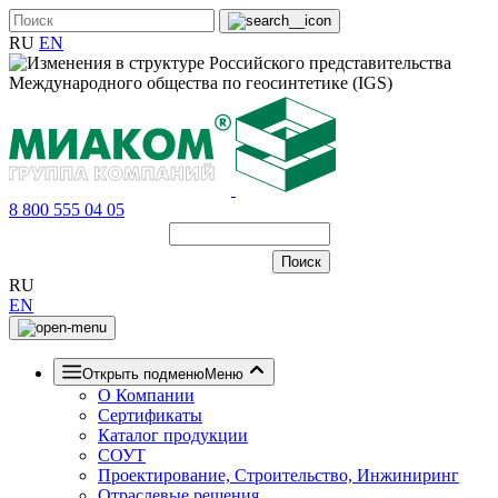
RU
EN
8 800 555 04 05
RU
EN
Открыть подменю
Меню
О Компании
Сертификаты
Каталог продукции
СОУТ
Проектирование, Строительство, Инжиниринг
Отраслевые решения