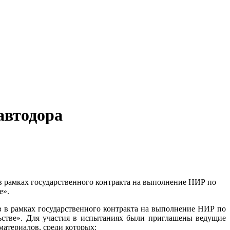
автодора
в рамках государственного контракта на выполнение НИР по
е».
в в рамках государственного контракта на выполнение НИР по
ьстве». Для участия в испытаниях были приглашены ведущие
атериалов, среди которых: