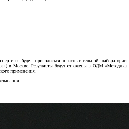
пертизы будет проводиться в испытательной лаборатории
са») в Москве. Результаты будут отражены в ОДМ «Методика
ского применения.
 компании.