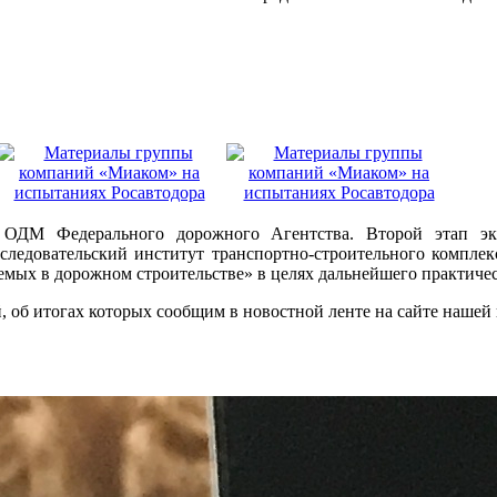
ОДМ Федерального дорожного Агентства. Второй этап экс
едовательский институт транспортно-строительного комплек
емых в дорожном строительстве» в целях дальнейшего практиче
 об итогах которых сообщим в новостной ленте на сайте нашей