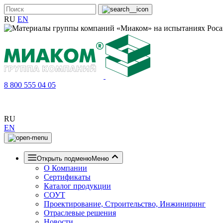
RU
EN
8 800 555 04 05
RU
EN
Открыть подменю
Меню
О Компании
Сертификаты
Каталог продукции
СОУТ
Проектирование, Строительство, Инжиниринг
Отраслевые решения
Новости