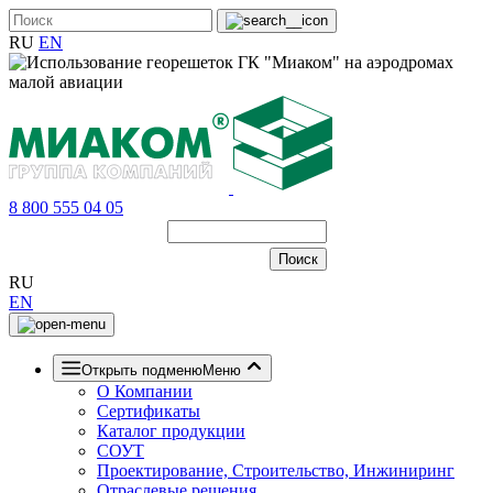
RU
EN
8 800 555 04 05
RU
EN
Открыть подменю
Меню
О Компании
Сертификаты
Каталог продукции
СОУТ
Проектирование, Строительство, Инжиниринг
Отраслевые решения