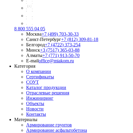
8 800 555 04 05
Москва
+7 (499) 703-30-33
Санкт-Петербург
+7 (812) 309-81-18
Белгород
+7 (4722) 373-254
Минск
+3 (7517) 365-03-88
Алматы
+7 (771) 913-50-70
E-mail
office@miakom.ru
Категория
О компании
Сертификаты
СОУТ
Каталог продукции
Отраслевые решения
Инжиниринг
Объекты
Новости
Контакты
Материалы
Армирование грунтов
Армирование асфальтобетона