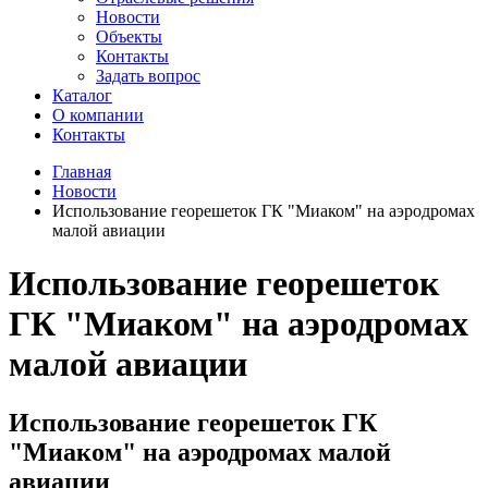
Новости
Объекты
Контакты
Задать вопрос
Каталог
О компании
Контакты
Главная
Новости
Использование георешеток ГК "Миаком" на аэродромах
малой авиации
Использование георешеток
ГК "Миаком" на аэродромах
малой авиации
Использование георешеток ГК
"Миаком" на аэродромах малой
авиации