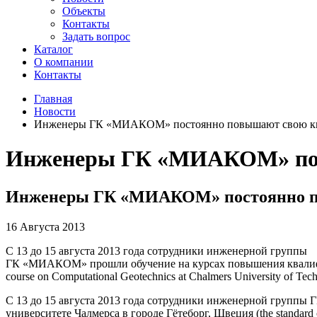
Объекты
Контакты
Задать вопрос
Каталог
О компании
Контакты
Главная
Новости
Инженеры ГК «МИАКОМ» постоянно повышают свою к
Инженеры ГК «МИАКОМ» пос
Инженеры ГК «МИАКОМ» постоянно п
16 Августа 2013
С 13 до 15 августа 2013 года сотрудники инженерной группы
ГК «МИАКОМ» прошли обучение на курсах повышения квалификац
course on Computational Geotechnics at Chalmers University of Tec
С 13 до 15 августа 2013 года сотрудники инженерной группы
университете Чалмерса в городе Гётеборг, Швеция (the standard c