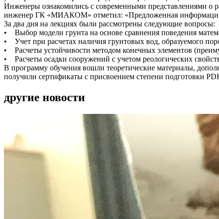
Инженеры ознакомились с современными представлениями о ра
инженер ГК «МИАКОМ» отметил: «Предложенная информация не
За два дня на лекциях были рассмотрены следующие вопросы:
• Выбор модели грунта на основе сравнения поведения матема
• Учет при расчетах наличия грунтовых вод, образуемого пор
• Расчеты устойчивости методом конечных элементов (преим
• Расчеты осадки сооружений с учетом реологических свойств
В программу обучения вошли теоретические материалы, доп
получили сертификаты с присвоением степени подготовки PDH (p
другие новости