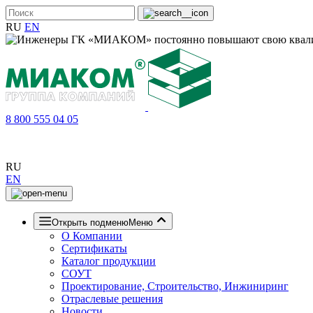
RU
EN
8 800 555 04 05
RU
EN
Открыть подменю
Меню
О Компании
Сертификаты
Каталог продукции
СОУТ
Проектирование, Строительство, Инжиниринг
Отраслевые решения
Новости