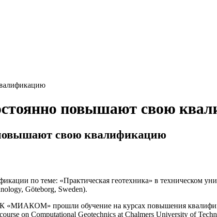
валификацию
тоянно повышают свою квал
овышают свою квалификацию
ии по теме: «Практическая геотехника» в техническом универс
hnology, Göteborg, Sweden).
 ГК «МИАКОМ» прошли обучение на курсах повышения квалифика
ourse on Computational Geotechnics at Chalmers University of Tech