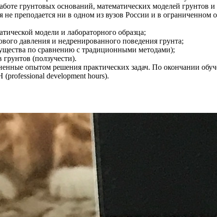
боте грунтовых оснований, математических моделей грунтов и 
 преподается ни в одном из вузов России и в ограниченном о
тической модели и лабораторного образца;
ового давления и недренированного поведения грунта;
ущества по сравнению с традиционными методами);
 грунтов (ползучести).
олненные опытом решения практических задач. По окончании 
rofessional development hours).