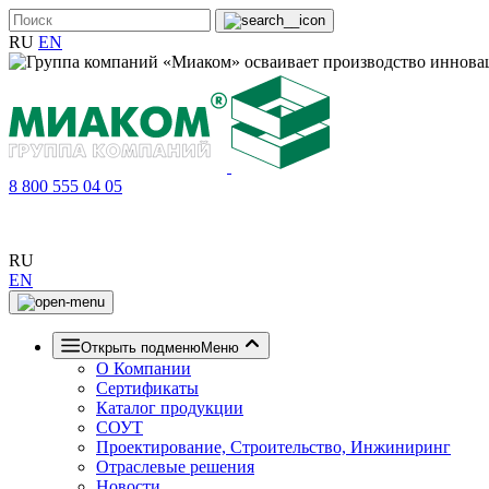
RU
EN
8 800 555 04 05
RU
EN
Открыть подменю
Меню
О Компании
Сертификаты
Каталог продукции
СОУТ
Проектирование, Строительство, Инжиниринг
Отраслевые решения
Новости