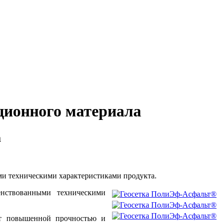
ционного материала
а
и техническими характеристиками продукта.
нствованными техническими
ют повышенной прочностью и