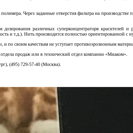
полимера. Через заданные отверстия фильтра на производстве пр
м дозирования различных суперконцентраторв красителей и 
ость и т.д.). Нить производится полностью ориентированной с н
, и по своим качествам не уступает противоэрозионным матер
 отдела продаж или в технический отдел компании «Миаком».
г), (495) 729-57-40 (Москва).