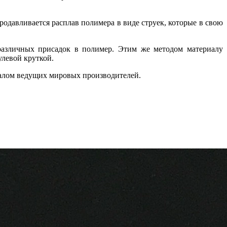
одавливается расплав полимера в виде струек, которые в свою
различных присадок в полимер. Этим же методом материалу
улевой круткой.
иалом ведущих мировых производителей.