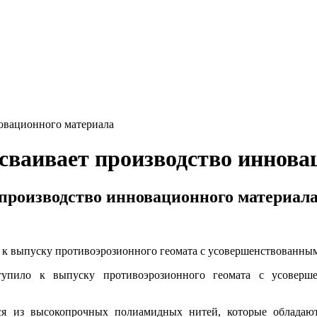
овационного материала
ваивает производство иннова
производство инновационного материал
к выпуску противоэрозионного геомата с усовершенствованным
пило к выпуску противоэрозионного геомата с усоверше
ется из высокопрочных полиамидных нитей, которые облада