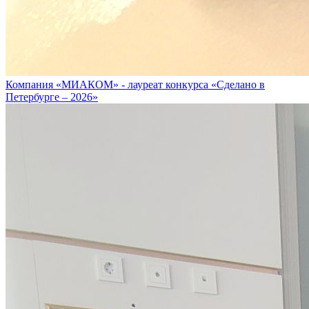
Компания «МИАКОМ» - лауреат конкурса «Сделано в
Петербурге – 2026»