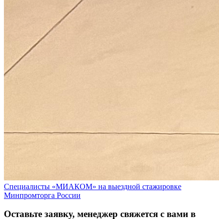
Специалисты «МИАКОМ» на выездной стажировке
Минпромторга России
Оставьте заявку, менеджер свяжется с вами в