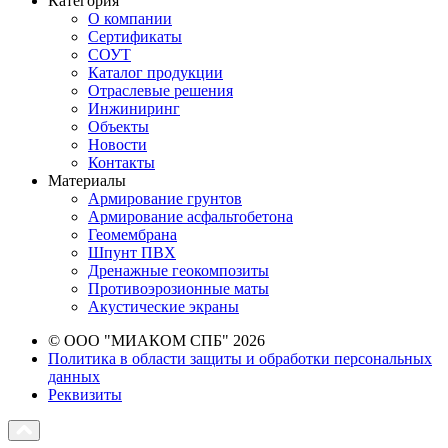
Категория
О компании
Сертификаты
СОУТ
Каталог продукции
Отраслевые решения
Инжиниринг
Объекты
Новости
Контакты
Материалы
Армирование грунтов
Армирование асфальтобетона
Геомембрана
Шпунт ПВХ
Дренажные геокомпозиты
Противоэрозионные маты
Акустические экраны
© ООО "МИАКОМ СПБ" 2026
Политика в области защиты и обработки персональных
данных
Реквизиты