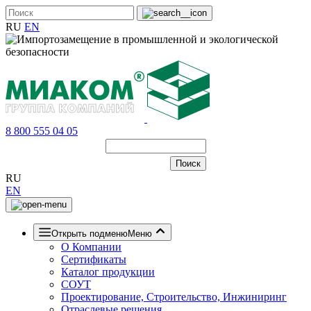
RU
EN
8 800 555 04 05
RU
EN
Открыть подменю
Меню
О Компании
Сертификаты
Каталог продукции
СОУТ
Проектирование, Строительство, Инжиниринг
Отраслевые решения