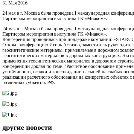
31 Мая 2016
24 мая в г. Москва была проведена I международная конференц
Партнером мероприятия выступила ГК «Миаком».
24 мая в г. Москва была проведена I международная конференц
Партнером мероприятия выступила ГК «Миаком».
Конференция проводилась при поддержке компаний: «STARC
Открыл конференцию Игорь Астахов, заместитель руководителя
геосинтетические материалы, применяемые в дорожном хозяй
геосинтетических материалов в дорожных конструкциях. Экспер
применения геосинтетических материалов в дорожном строите
конференции доклад по теме "Расчетное обоснование применен
устойчивости, осадки и консолидации насыпей на слабых основ
реализации расчетного обоснования на конкретных объектах с п
различных субъектах РФ.
другие новости