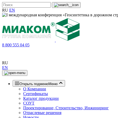
RU
EN
8 800 555 04 05
RU
EN
Открыть подменю
Меню
О Компании
Сертификаты
Каталог продукции
СОУТ
Проектирование, Строительство, Инжиниринг
Отраслевые решения
Новости