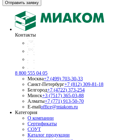
Отправить заявку
Контакты
8 800 555 04 05
Москва
+7 (499) 703-30-33
Санкт-Петербург
+7 (812) 309-81-18
Белгород
+7 (4722) 373-254
Минск
+3 (7517) 365-03-88
Алматы
+7 (771) 913-50-70
E-mail
office@miakom.ru
Категория
О компании
Сертификаты
СОУТ
Каталог продукции