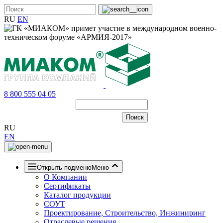
RU
EN
8 800 555 04 05
RU
EN
Открыть подменю
Меню
О Компании
Сертификаты
Каталог продукции
СОУТ
Проектирование, Строительство, Инжиниринг
Отраслевые решения