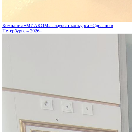
Компания «МИАКОМ» - лауреат конкурса «Сделано в
Петербурге – 2026»