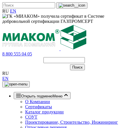
RU
EN
8 800 555 04 05
RU
EN
Открыть подменю
Меню
О Компании
Сертификаты
Каталог продукции
СОУТ
Проектирование, Строительство, Инжиниринг
Отраслевые решения