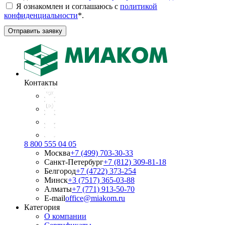
Я ознакомлен и соглашаюсь с
политикой
конфиденциальности
*
.
Отправить заявку
Контакты
8 800 555 04 05
Москва
+7 (499) 703-30-33
Санкт-Петербург
+7 (812) 309-81-18
Белгород
+7 (4722) 373-254
Минск
+3 (7517) 365-03-88
Алматы
+7 (771) 913-50-70
E-mail
office@miakom.ru
Категория
О компании