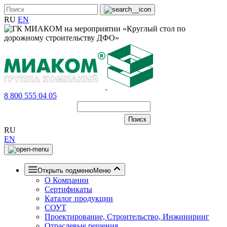
RU
EN
8 800 555 04 05
RU
EN
Открыть подменю
Меню
О Компании
Сертификаты
Каталог продукции
СОУТ
Проектирование, Строительство, Инжиниринг
Отраслевые решения