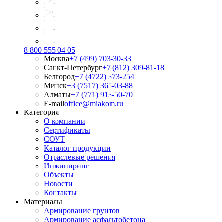
8 800 555 04 05
Москва
+7 (499) 703-30-33
Санкт-Петербург
+7 (812) 309-81-18
Белгород
+7 (4722) 373-254
Минск
+3 (7517) 365-03-88
Алматы
+7 (771) 913-50-70
E-mail
office@miakom.ru
Категория
О компании
Сертификаты
СОУТ
Каталог продукции
Отраслевые решения
Инжиниринг
Объекты
Новости
Контакты
Материалы
Армирование грунтов
Армирование асфальтобетона