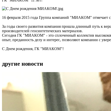
ГК "МИАКОМ" 11 лет!
16 февраля 2015 года Группа компаний "МИАКОМ" отмечает с
За годы своего развития компания прошла длинный путь к в
производителей геосинтетических материалов.
Сегодня ГК "МИАКОМ" - это сплоченный коллектив высококва
опыт, преданность делу и интерес, позволяют компании с увере
С Днем рождения, ГК "МИАКОМ"!
другие новости