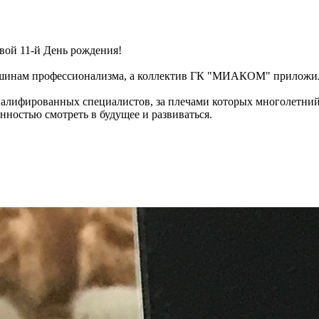
вой 11-й День рождения!
ершинам профессионализма, а коллектив ГК "МИАКОМ" приложи
лифированных специалистов, за плечами которых многолетний
нностью смотреть в будущее и развиваться.