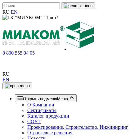
RU
EN
8 800 555 04 05
RU
EN
Открыть подменю
Меню
О Компании
Сертификаты
Каталог продукции
СОУТ
Проектирование, Строительство, Инжиниринг
Отраслевые решения
Новости