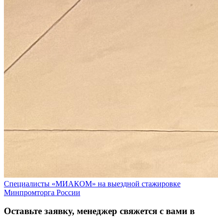
Специалисты «МИАКОМ» на выездной стажировке
Минпромторга России
Оставьте заявку, менеджер свяжется с вами в