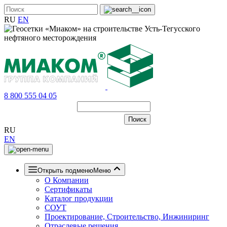
RU
EN
8 800 555 04 05
RU
EN
Открыть подменю
Меню
О Компании
Сертификаты
Каталог продукции
СОУТ
Проектирование, Строительство, Инжиниринг
Отраслевые решения