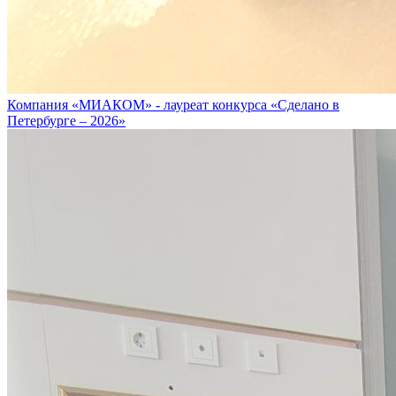
Компания «МИАКОМ» - лауреат конкурса «Сделано в
Петербурге – 2026»