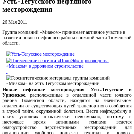
Усть-Тегусского нефтяного
месторождения
26 Мая 2011
Группа компаний «Миаком» принимает активное участие в
развитии нового нефтяного района в южной части Тюменской
области.
Новые нефтяные месторождения Усть-Тегусское и
Урненское
, расположенные в отдаленной части южного
района Тюменской области, находятся на значительном
отдалении от существующих путей транспортного сообщения
в глухой тайге, окруженной болотами. Вести нефтедобычу в
таких условиях практически невозможно, поэтому в
настоящее время активными темпами ведется
благоустройство перспективных месторождений для
организации удобного подъезда техники и подвоза