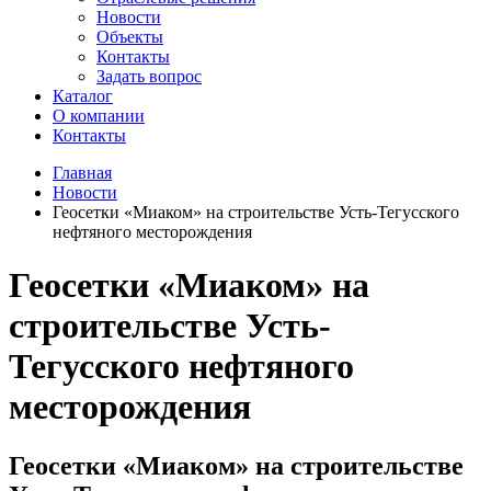
Новости
Объекты
Контакты
Задать вопрос
Каталог
О компании
Контакты
Главная
Новости
Геосетки «Миаком» на строительстве Усть-Тегусского
нефтяного месторождения
Геосетки «Миаком» на
строительстве Усть-
Тегусского нефтяного
месторождения
Геосетки «Миаком» на строительстве