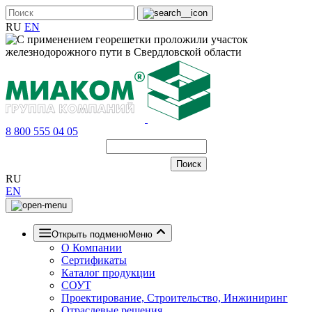
RU
EN
8 800 555 04 05
RU
EN
Открыть подменю
Меню
О Компании
Сертификаты
Каталог продукции
СОУТ
Проектирование, Строительство, Инжиниринг
Отраслевые решения