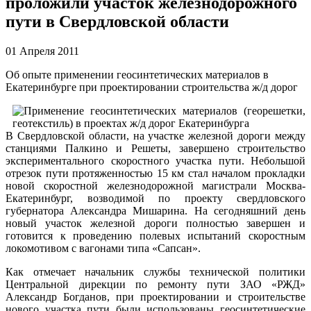
проложили участок железнодорожного
пути в Свердловской области
01 Апреля 2011
Об опыте применении геосинтетических материалов в
Екатеринбурге при проектировании строительства ж/д дорог
В Свердловской области, на участке железной дороги между
станциями Палкино и Решеты, завершено строительство
экспериментального скоростного участка пути. Небольшой
отрезок пути протяженностью 15 км стал началом прокладки
новой скоростной железнодорожной магистрали Москва-
Екатеринбург, возводимой по проекту свердловского
губернатора Александра Мишарина. На сегодняшний день
новый участок железной дороги полностью завершен и
готовится к проведению полевых испытаний скоростным
локомотивом с вагонами типа «Сапсан».
Как отмечает начальник службы технической политики
Центральной дирекции по ремонту пути ЗАО «РЖД»
Александр Богданов, при проектировании и строительстве
нового участка пути были использованы геосинтетические