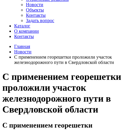
Новости
Объекты
Контакты
Задать вопрос
Каталог
О компании
Контакты
Главная
Новости
С применением георешетки проложили участок
железнодорожного пути в Свердловской области
С применением георешетки
проложили участок
железнодорожного пути в
Свердловской области
С применением георешетки