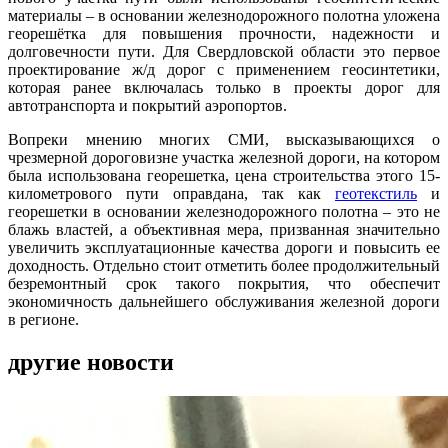
материалы – в основании железнодорожного полотна уложена
георешётка для повышения прочности, надежности и
долговечности пути. Для Свердловской области это первое
проектирование ж/д дорог с применением геосинтетики,
которая ранее включалась только в проекты дорог для
автотранспорта и покрытий аэропортов.
Вопреки мнению многих СМИ, высказывающихся о
чрезмерной дороговизне участка железной дороги, на котором
была использована георешетка, цена строительства этого 15-
километрового пути оправдана, так как
геотекстиль
и
георешетки в основании железнодорожного полотна – это не
блажь властей, а объективная мера, призванная значительно
увеличить эксплуатационные качества дороги и повысить ее
доходность. Отдельно стоит отметить более продолжительный
безремонтный срок такого покрытия, что обеспечит
экономичность дальнейшего обслуживания железной дороги
в регионе.
другие новости