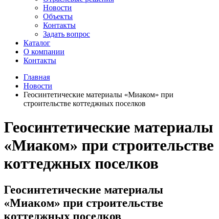
Новости
Объекты
Контакты
Задать вопрос
Каталог
О компании
Контакты
Главная
Новости
Геосинтетические материалы «Миаком» при
строительстве коттеджных поселков
Геосинтетические материалы
«Миаком» при строительстве
коттеджных поселков
Геосинтетические материалы
«Миаком» при строительстве
коттеджных поселков