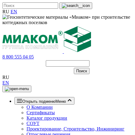
RU
EN
8 800 555 04 05
RU
EN
Открыть подменю
Меню
О Компании
Сертификаты
Каталог продукции
СОУТ
Проектирование, Строительство, Инжиниринг
Отраслевые решения