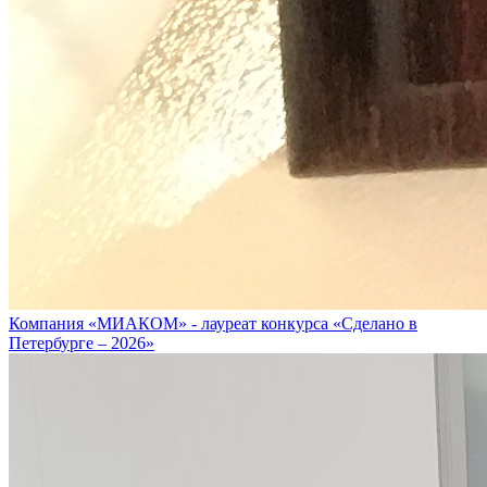
Компания «МИАКОМ» - лауреат конкурса «Сделано в
Петербурге – 2026»