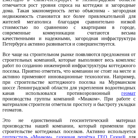
отмечается рост уровня спроса на коттеджи и загородные
дома. Такая закономерность легко объяснима - загородная
недвижимость становится все более привлекательной для
жителей мегаполиса благодаря сравнительно низкой
стоимостью по сравнению с квартирами в городе,
современные коммуникации считаются весьма
качественными и надежными, загородная инфраструктура
Петербурга активно развивается и совершенствуется.
Все чаще на строительном рынке появляются предложения от
строительных компаний, которые выполняют весь комплекс
работ по созданию инженерной инфраструктуры коттеджного
поселка. Приятно отметить, что компании не стоят на месте и
активно применяют инновационные технологии. Например,
при строительстве коттеджного поселка на Мурманском
шоссе Ленинградской области для укрепления водоотводных
канав использовался противоэрозионный
геомат
производства группы компаний «Миаком». При работе с
материалом строители отметили простоту и быстроту укладки
геоматов.
Это не единственный геосинтетический материал
производства нашей компании, который применяли при
строительстве коттеджных поселков. Активно используется
геотекстиль «Миаком»
,
газонная решётка ГЕО Газон®
для