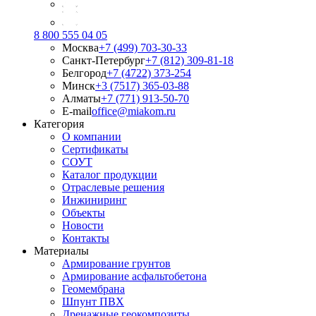
8 800 555 04 05
Москва
+7 (499) 703-30-33
Санкт-Петербург
+7 (812) 309-81-18
Белгород
+7 (4722) 373-254
Минск
+3 (7517) 365-03-88
Алматы
+7 (771) 913-50-70
E-mail
office@miakom.ru
Категория
О компании
Сертификаты
СОУТ
Каталог продукции
Отраслевые решения
Инжиниринг
Объекты
Новости
Контакты
Материалы
Армирование грунтов
Армирование асфальтобетона
Геомембрана
Шпунт ПВХ
Дренажные геокомпозиты