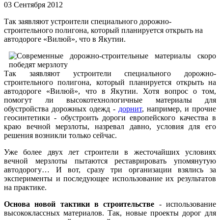
03 Сентября 2012
Так заявляют устроители специального дорожно-
строительного полигона, который планируется открыть на
автодороге «Вилюй», что в Якутии.
Так заявляют устроители специального дорожно-
строительного полигона, который планируется открыть на
автодороге «Вилюй», что в Якутии. Хотя вопрос о том,
помогут ли высокотехнологичные материалы для
обустройства дорожных одежд -
дорнит
, например, и прочие
геосинтетики - обустроить дороги европейского качества в
краю вечной мерзлоты, назревал давно, условия для его
решения возникли только сейчас.
Уже более двух лет строители в жесточайших условиях
вечной мерзлоты пытаются реставрировать упомянутую
автодорогу… И вот, сразу три организации взялись за
эксперименты и последующее использование их результатов
на практике.
Основа новой тактики в строительстве
- использование
высококлассных материалов. Так, новые проекты дорог для