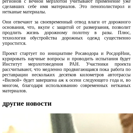
регионов с вечной мерзлотой учитывают применение уже
сделавших себе имя материалов. Это пенополистирол и
нетканые материалы.
Они отвечают за своевременный отвод влаги от дорожного
основания, что, вкупе с защитой от размерзания, позволит
продлить жизнь дорожному полотну в разы. Плюс,
технология обустройства дорожных одежд существенно
упростится.
Проект стартует по инициативе Росаводора и РосдорНии,
курировать научные вопросы и проводить испытания будет
Институт мерзлотоведения РАН. Участники проекта
рассчитывают, что медленно продвигающаяся пока работа по
реставрации нескольких десятков километров автотрассы
«Вилюй» будет завершена аж к осени следующего года и, во
многом, благодаря использованию современных нетканых
материалов.
другие новости