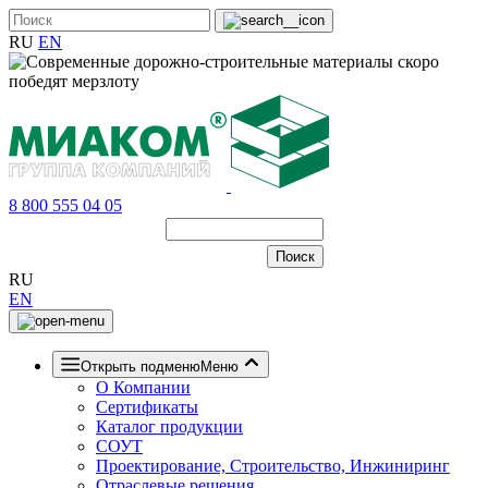
RU
EN
8 800 555 04 05
RU
EN
Открыть подменю
Меню
О Компании
Сертификаты
Каталог продукции
СОУТ
Проектирование, Строительство, Инжиниринг
Отраслевые решения