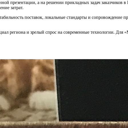
нной презентации, а на решении прикладных задач заказчиков в
ние затрат.
абильность поставок, локальные стандарты и сопровождение про
л региона и зрелый спрос на современные технологии. Для «