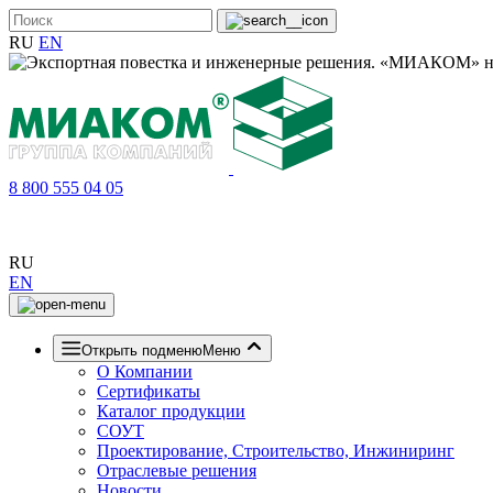
RU
EN
8 800 555 04 05
RU
EN
Открыть подменю
Меню
О Компании
Сертификаты
Каталог продукции
СОУТ
Проектирование, Строительство, Инжиниринг
Отраслевые решения
Новости