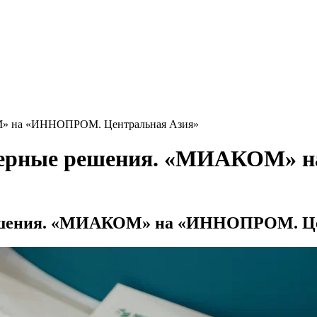
М» на «ИННОПРОМ. Центральная Азия»
женерные решения. «МИАКОМ»
решения. «МИАКОМ» на «ИННОПРОМ. Це