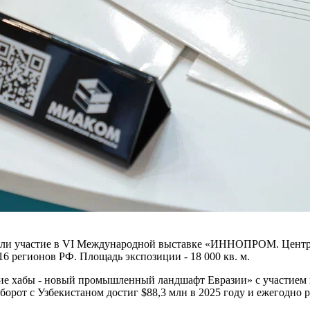
ли участие в VI Международной выставке «ИННОПРОМ. Централ
 16 регионов РФ. Площадь экспозиции - 18 000 кв. м.
ские хабы - новый промышленный ландшафт Евразии» с участием
орот с Узбекистаном достиг $88,3 млн в 2025 году и ежегодно р