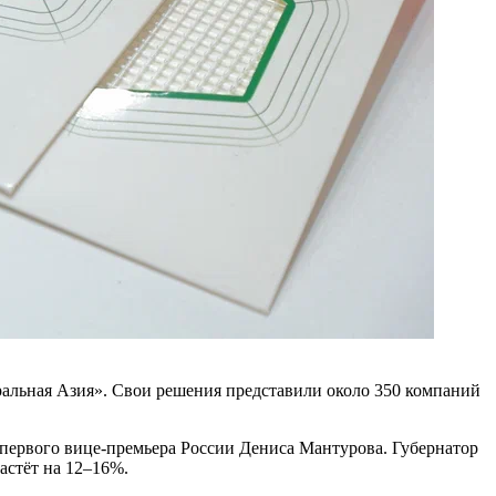
ьная Азия». Свои решения представили около 350 компаний
 первого вице-премьера России Дениса Мантурова. Губернатор
астёт на 12–16%.