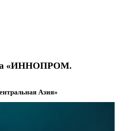
 на «ИННОПРОМ.
нтральная Азия»