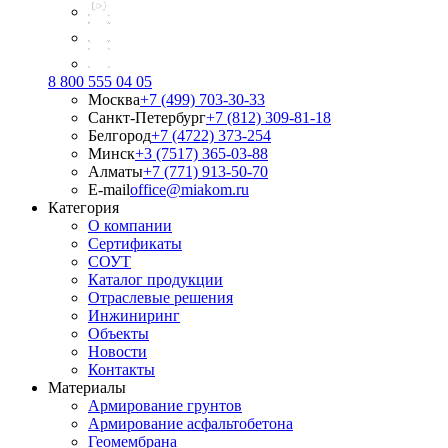
8 800 555 04 05
Москва
+7 (499) 703-30-33
Санкт-Петербург
+7 (812) 309-81-18
Белгород
+7 (4722) 373-254
Минск
+3 (7517) 365-03-88
Алматы
+7 (771) 913-50-70
E-mail
office@miakom.ru
Категория
О компании
Сертификаты
СОУТ
Каталог продукции
Отраслевые решения
Инжиниринг
Объекты
Новости
Контакты
Материалы
Армирование грунтов
Армирование асфальтобетона
Геомембрана