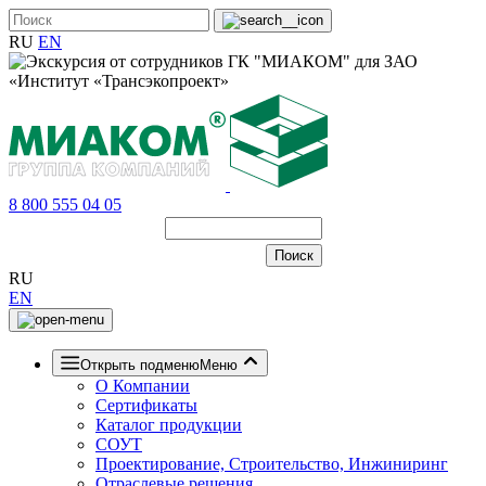
RU
EN
8 800 555 04 05
RU
EN
Открыть подменю
Меню
О Компании
Сертификаты
Каталог продукции
СОУТ
Проектирование, Строительство, Инжиниринг
Отраслевые решения