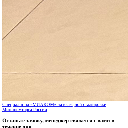
Специалисты «МИАКОМ» на выездной стажировке
Минпромторга России
Оставьте заявку, менеджер свяжется с вами в
течение дня