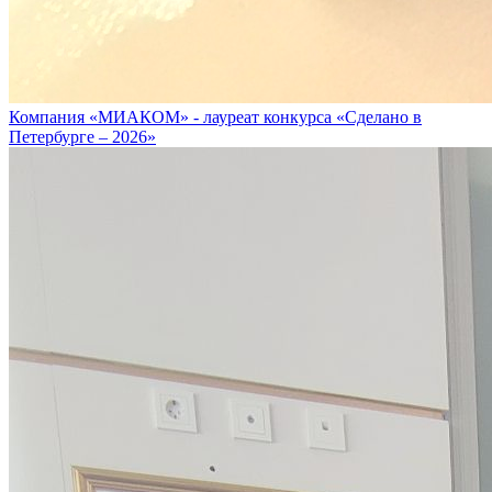
Компания «МИАКОМ» - лауреат конкурса «Сделано в
Петербурге – 2026»