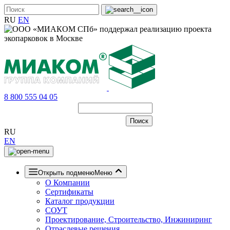
RU
EN
8 800 555 04 05
RU
EN
Открыть подменю
Меню
О Компании
Сертификаты
Каталог продукции
СОУТ
Проектирование, Строительство, Инжиниринг
Отраслевые решения