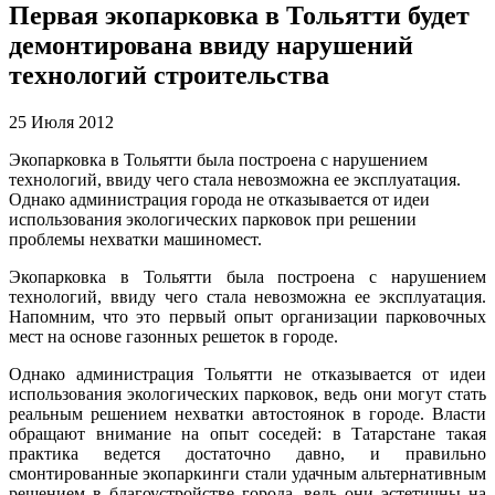
Первая экопарковка в Тольятти будет
демонтирована ввиду нарушений
технологий строительства
25 Июля 2012
Экопарковка в Тольятти была построена с нарушением
технологий, ввиду чего стала невозможна ее эксплуатация.
Однако администрация города не отказывается от идеи
использования экологических парковок при решении
проблемы нехватки машиномест.
Экопарковка в Тольятти была построена с нарушением
технологий, ввиду чего стала невозможна ее эксплуатация.
Напомним, что это первый опыт организации парковочных
мест на основе газонных решеток в городе.
Однако администрация Тольятти не отказывается от идеи
использования экологических парковок, ведь они могут стать
реальным решением нехватки автостоянок в городе. Власти
обращают внимание на опыт соседей: в Татарстане такая
практика ведется достаточно давно, и правильно
смонтированные экопаркинги стали удачным альтернативным
решением в благоустройстве города, ведь они эстетичны на