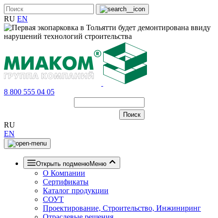
RU
EN
8 800 555 04 05
RU
EN
Открыть подменю
Меню
О Компании
Сертификаты
Каталог продукции
СОУТ
Проектирование, Строительство, Инжиниринг
Отраслевые решения