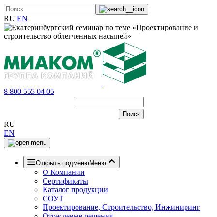
RU
EN
8 800 555 04 05
RU
EN
Открыть подменю
Меню
О Компании
Сертификаты
Каталог продукции
СОУТ
Проектирование, Строительство, Инжиниринг
Отраслевые решения