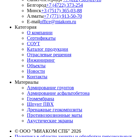
Белгород
+7 (4722) 373-254
Минск
+3 (7517) 365-03-88
Алматы
+7 (771) 913-50-70
E-mail
office@miakom.ru
Категория
О компании
Сертификаты
СОУТ
Каталог продукции
Отраслевые решения
Инжиниринг
Объекты
Новости
Контакты
Материалы
Армирование грунтов
Армирование асфальтобетона
Геомембрана
Шпунт ПВХ
Дренажные геокомпозиты
Противоэрозионные маты
Акустические экраны
© ООО "МИАКОМ СПБ" 2026
Политика в области защиты и обработки персональных