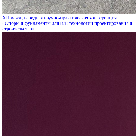
XII международная научно-практическая конференция
«Опоры и фундаменты для ВЛ: технологии проектирования и
строительства»