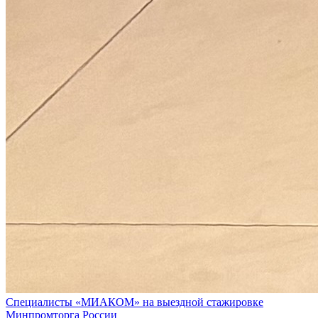
Специалисты «МИАКОМ» на выездной стажировке
Минпромторга России