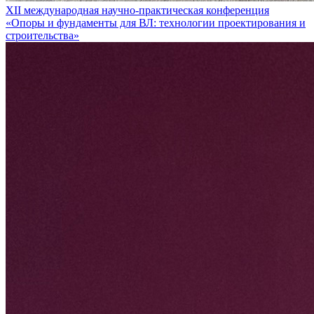
XII международная научно-практическая конференция
«Опоры и фундаменты для ВЛ: технологии проектирования и
строительства»