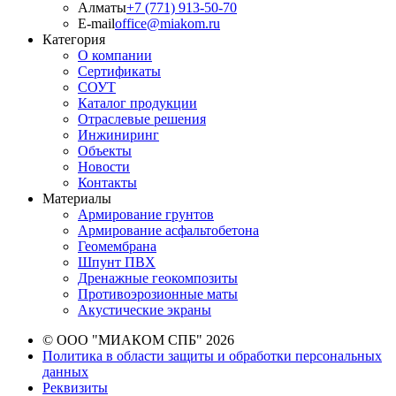
Алматы
+7 (771) 913-50-70
E-mail
office@miakom.ru
Категория
О компании
Сертификаты
СОУТ
Каталог продукции
Отраслевые решения
Инжиниринг
Объекты
Новости
Контакты
Материалы
Армирование грунтов
Армирование асфальтобетона
Геомембрана
Шпунт ПВХ
Дренажные геокомпозиты
Противоэрозионные маты
Акустические экраны
© ООО "МИАКОМ СПБ" 2026
Политика в области защиты и обработки персональных
данных
Реквизиты