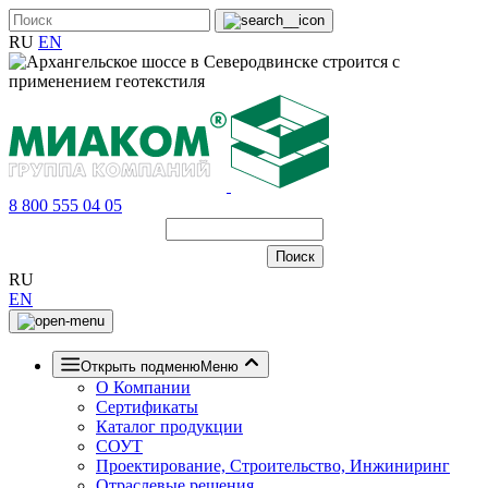
RU
EN
8 800 555 04 05
RU
EN
Открыть подменю
Меню
О Компании
Сертификаты
Каталог продукции
СОУТ
Проектирование, Строительство, Инжиниринг
Отраслевые решения