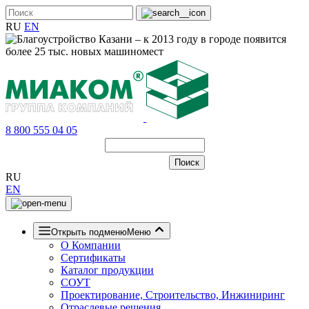
RU
EN
8 800 555 04 05
RU
EN
Открыть подменю
Меню
О Компании
Сертификаты
Каталог продукции
СОУТ
Проектирование, Строительство, Инжиниринг
Отраслевые решения