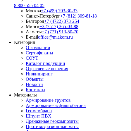
8 800 555 04 05
Москва
+7 (499) 703-30-33
Санкт-Петербург
+7 (812) 309-81-18
Белгород
+7 (4722) 373-254
Минск
+3 (7517) 365-03-88
Алматы
+7 (771) 913-50-70
E-mail
office@miakom.ru
Категория
О компании
Сертификаты
СОУТ
Каталог продукции
Отраслевые решения
Инжиниринг
Объекты
Новости
Контакты
Материалы
Армирование грунтов
Армирование асфальтобетона
Геомембрана
Шпунт ПВХ
Дренажные геокомпозиты
Противоэрозионные маты