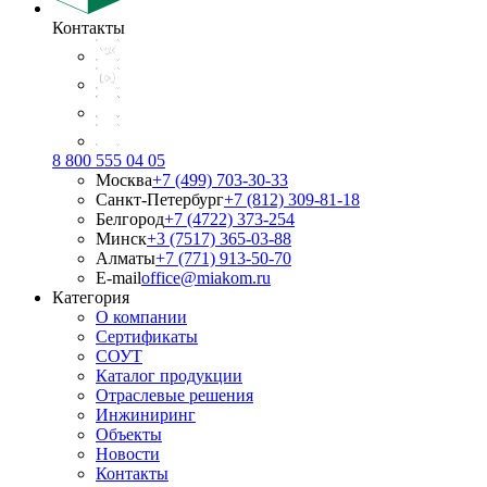
Контакты
8 800 555 04 05
Москва
+7 (499) 703-30-33
Санкт-Петербург
+7 (812) 309-81-18
Белгород
+7 (4722) 373-254
Минск
+3 (7517) 365-03-88
Алматы
+7 (771) 913-50-70
E-mail
office@miakom.ru
Категория
О компании
Сертификаты
СОУТ
Каталог продукции
Отраслевые решения
Инжиниринг
Объекты
Новости
Контакты