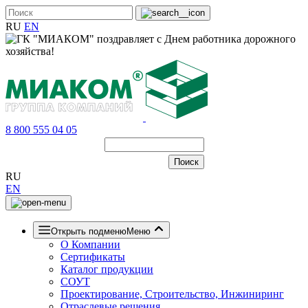
RU
EN
8 800 555 04 05
RU
EN
Открыть подменю
Меню
О Компании
Сертификаты
Каталог продукции
СОУТ
Проектирование, Строительство, Инжиниринг
Отраслевые решения