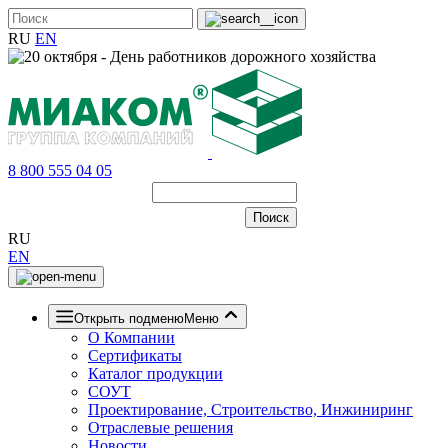
RU
EN
8 800 555 04 05
RU
EN
Открыть подменю
Меню
О Компании
Сертификаты
Каталог продукции
СОУТ
Проектирование, Строительство, Инжиниринг
Отраслевые решения
Новости