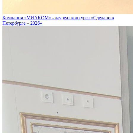
Компания «МИАКОМ» - лауреат конкурса «Сделано в
Петербурге – 2026»