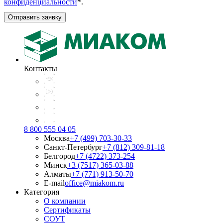
конфиденциальности
*
.
Отправить заявку
Контакты
8 800 555 04 05
Москва
+7 (499) 703-30-33
Санкт-Петербург
+7 (812) 309-81-18
Белгород
+7 (4722) 373-254
Минск
+3 (7517) 365-03-88
Алматы
+7 (771) 913-50-70
E-mail
office@miakom.ru
Категория
О компании
Сертификаты
СОУТ